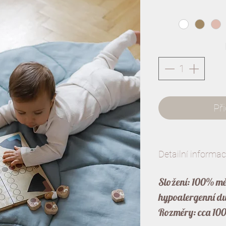
Př
Detailní informa
Složení: 100% mě
hypoalergenní du
Rozměry: cca 100