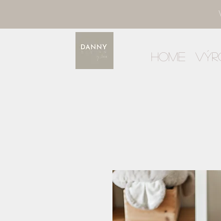
Home
Výr