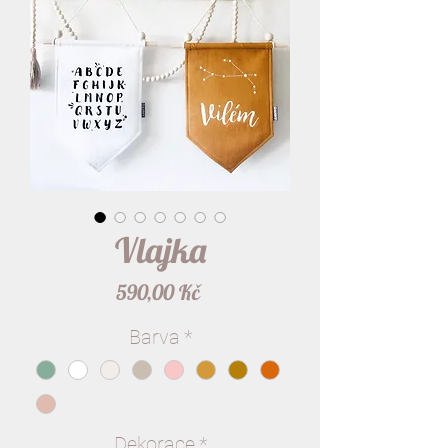
Vlajka
Cena
590,00 Kč
Barva
*
Dekorace
*